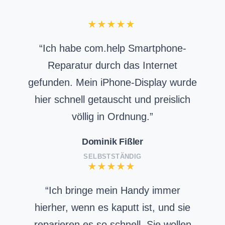
“Ich habe com.help Smartphone-
Reparatur durch das Internet
gefunden. Mein iPhone-Display wurde
hier schnell getauscht und preislich
völlig in Ordnung.”
Dominik Fißler
SELBSTSTÄNDIG
“Ich bringe mein Handy immer
hierher, wenn es kaputt ist, und sie
reparieren es so schnell. Sie wollen