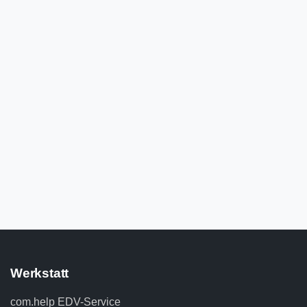
Werkstatt
com.help EDV-Service