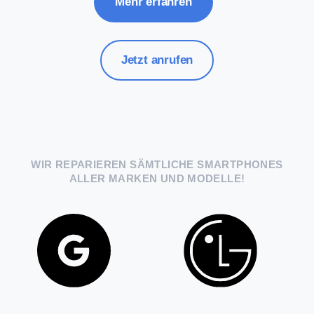
Mehr erfahren
Jetzt anrufen
WIR REPARIEREN SÄMTLICHE SMARTPHONES
ALLER MARKEN UND MODELLE!